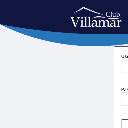
Us
Pa