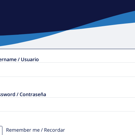
ername / Usuario
ssword / Contraseña
Remember me / Recordar